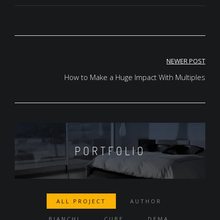
Navigeerimine
NEWER POST
How to Make a Huge Impact With Multiples
PORTFOLIO
ALL PROJECT
AUTHOR
BIANCHI
CUBE
DEMA