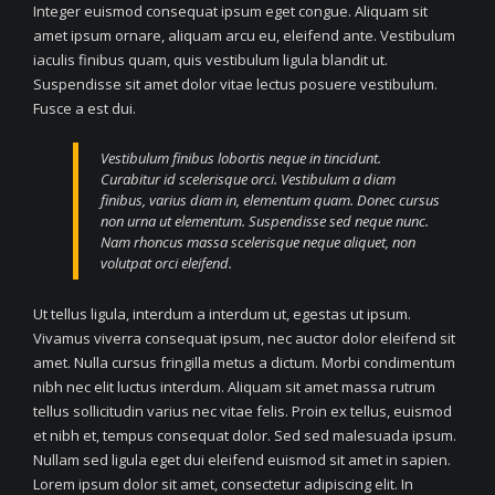
Integer euismod consequat ipsum eget congue. Aliquam sit
amet ipsum ornare, aliquam arcu eu, eleifend ante. Vestibulum
iaculis finibus quam, quis vestibulum ligula blandit ut.
Suspendisse sit amet dolor vitae lectus posuere vestibulum.
Fusce a est dui.
Vestibulum finibus lobortis neque in tincidunt.
Curabitur id scelerisque orci. Vestibulum a diam
finibus, varius diam in, elementum quam. Donec cursus
non urna ut elementum. Suspendisse sed neque nunc.
Nam rhoncus massa scelerisque neque aliquet, non
volutpat orci eleifend.
Ut tellus ligula, interdum a interdum ut, egestas ut ipsum.
Vivamus viverra consequat ipsum, nec auctor dolor eleifend sit
amet. Nulla cursus fringilla metus a dictum. Morbi condimentum
nibh nec elit luctus interdum. Aliquam sit amet massa rutrum
tellus sollicitudin varius nec vitae felis. Proin ex tellus, euismod
et nibh et, tempus consequat dolor. Sed sed malesuada ipsum.
Nullam sed ligula eget dui eleifend euismod sit amet in sapien.
Lorem ipsum dolor sit amet, consectetur adipiscing elit. In