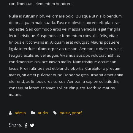
condimentum elementum hendrerit.
Nulla id rutrum nibh, vel ornare odio. Quisque ut nisi bibendum
dolor aliquam malesuada. Fusce molestie laoreet elit placerat
molestie. Sed commodo eros vel massa vehicula, eget fringilla
lectus tristique. Suspendisse fermentum convallis felis, vitae
finibus elit convallis in. Aliquam erat volutpat. Mauris posuere
ligula interdum ullamcorper accumsan. Aenean ut diam eu velit
feugiat iaculis eu vel augue. Vivamus suscipit volutpat nibh, at
condimentum nisi accumsan mollis. Nam tristique accumsan
lacus. Proin ultricies est et blandit lobortis. Curabitur a pretium
metus, sit amet pulvinar nunc. Donec sagittis urna sit amet enim
eleifend, ac finibus eros cursus. Aenean a sapien sollicitudin,
consequat lorem sit amet, sollicitudin justo. Morbi id mauris
mauris.
admin
audio
music
,
printf
Share: