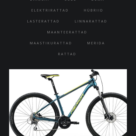
ELEKTRIRATTAD
HÜBRIID
LASTERATTAD
LINNARATTAD
MAANTEERATTAD
MAASTIKURATTAD
MERIDA
RATTAD