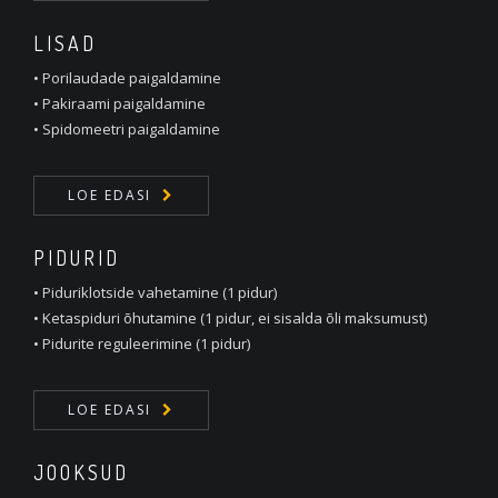
LISAD
• Porilaudade paigaldamine
• Pakiraami paigaldamine
• Spidomeetri paigaldamine
LOE EDASI
PIDURID
• Piduriklotside vahetamine (1 pidur)
• Ketaspiduri õhutamine (1 pidur, ei sisalda õli maksumust)
• Pidurite reguleerimine (1 pidur)
LOE EDASI
JOOKSUD