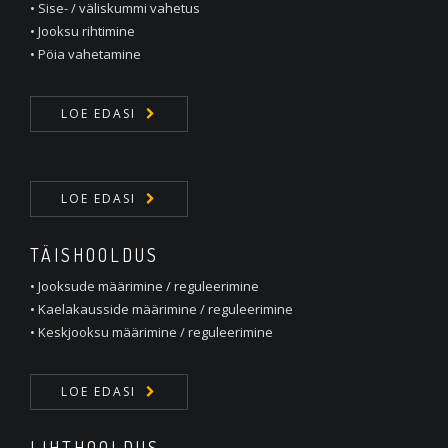
• Sise- / väliskummi vahetus
• Jooksu rihtimine
• Pöia vahetamine
LOE EDASI
LOE EDASI
TÄISHOOLDUS
• Jooksude määrimine / reguleerimine
• Kaelakausside määrimine / reguleerimine
• Keskjooksu määrimine / reguleerimine
LOE EDASI