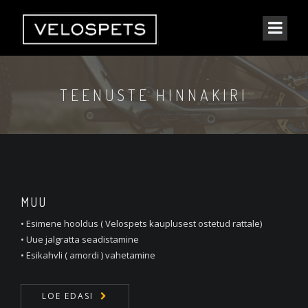
TEENUSTE HINNAKIRI
MUU
• Esimene hooldus ( Velospets kauplusest ostetud rattale)
• Uue jalgratta seadistamine
• Esikahvli ( amordi ) vahetamine
LOE EDASI