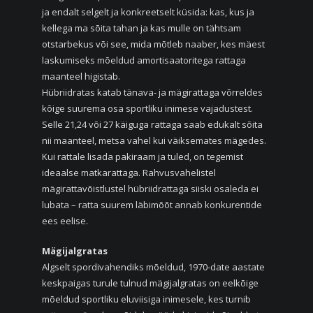
ja endalt selgelt ja konkreetselt küsida: kas, kus ja
kellega ma sõita tahan ja kas mulle on tähtsam
otstarbekus või see, mida mõtleb naaber, kes mäest
laskumiseks mõeldud amortisaatoritega rattaga
maanteel higistab.
Hübriidratas katab tänava- ja mägirattaga võrreldes
kõige suurema osa sportliku inimese vajadustest.
Selle 21,24 või 27 käiguga rattaga saab edukalt sõita
nii maanteel, metsa vahel kui väiksemates mägedes.
Kui rattale lisada pakiraam ja tuled, on tegemist
ideaalse matkarattaga. Rahvusvahelistel
mägirattavõistlustel hübriidrattaga siiski osaleda ei
lubata – ratta suurem läbimõõt annab konkurentide
ees eelise.
Mägijalgratas
Algselt spordivahendiks mõeldud, 1970-date aastate
keskpaigas turule tulnud mägijalgratas on eelkõige
mõeldud sportliku eluviisiga inimesele, kes turnib