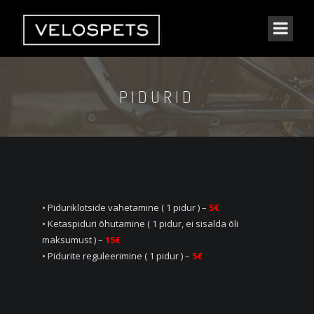
PIDURID
• Piduriklotside vahetamine ( 1 pidur ) –
5€
• Ketaspiduri õhutamine ( 1 pidur, ei sisalda õli
maksumust ) –
15€
• Pidurite reguleerimine ( 1 pidur ) –
5
€